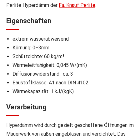
Perlite Hyperdämm der
Fa. Knauf Perlite
.
Eigenschaften
extrem wasserabweisend
Körnung: 0–3mm
Schüttdichte: 60 kg/m³
Wärmeleitfähigkeit: 0,045 W/(mK)
Diffusionswiderstand : ca. 3
Baustoffklasse: A1 nach DIN 4102
Wärmekapazität: 1 kJ/(kgK)
Verarbeitung
Hyperdämm wird durch gezielt geschaffene Öffnungen im
Mauerwerk von außen eingeblasen und verdichtet. Das